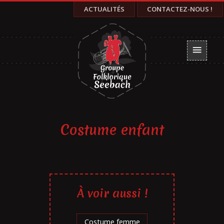
ACTUALITÉS
CONTACTEZ-NOUS !
menu
Costume enfant
À voir aussi !
Costume femme